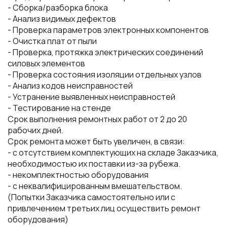
- Сборка/разборка блока
- Анализ видимых дефектов
- Проверка параметров электронных компонентов
- Очистка плат от пыли
- Проверка, протяжка электрических соединений
силовых элементов
- Проверка состояния изоляции отдельных узлов
- Анализ кодов неисправностей
- Устранение выявленных неисправностей
- Тестирование на стенде
Срок выполнения ремонтных работ от 2 до 20
рабочих дней.
Срок ремонта может быть увеличен, в связи:
- с отсутствием комплектующих на складе Заказчика,
необходимостью их поставки из-за рубежа.
- некомплектностью оборудования
- с неквалифицированным вмешательством.
(Попытки Заказчика самостоятельно или с
привлечением третьих лиц осуществить ремонт
оборудования)