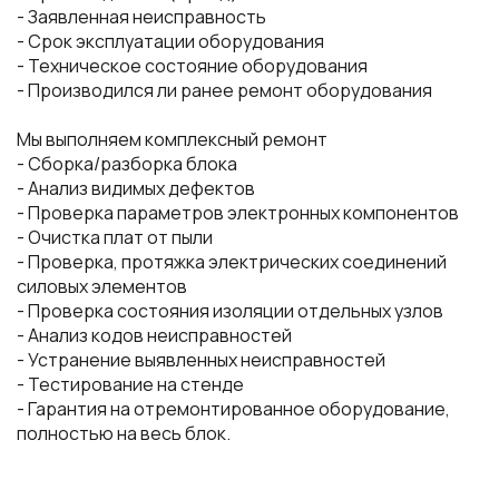
- Заявленная неисправность
- Срок эксплуатации оборудования
- Техническое состояние оборудования
- Производился ли ранее ремонт оборудования
Мы выполняем комплексный ремонт
- Сборка/разборка блока
- Анализ видимых дефектов
- Проверка параметров электронных компонентов
- Очистка плат от пыли
- Проверка, протяжка электрических соединений
силовых элементов
- Проверка состояния изоляции отдельных узлов
- Анализ кодов неисправностей
- Устранение выявленных неисправностей
- Тестирование на стенде
- Гарантия на отремонтированное оборудование,
полностью на весь блок.