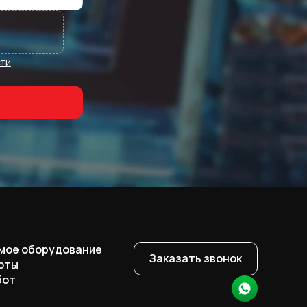
ти
мое оборудование
Заказать звонок
оты
бот