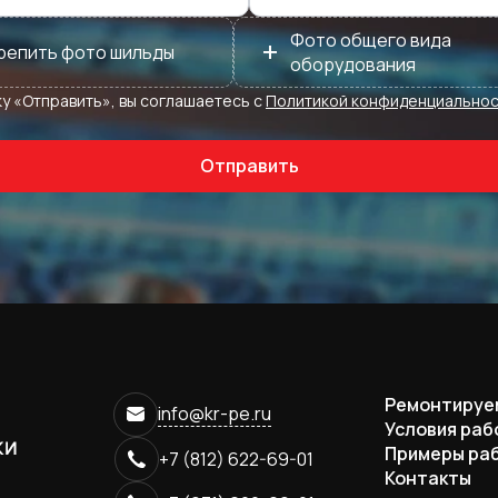
Фото общего вида
+
репить фото шильды
оборудования
у «Отправить», вы соглашаетесь с
Политикой конфиденциальнос
Отправить
Ремонтируе
info@kr-pe.ru
Условия раб
Примеры ра
+7 (812) 622-69-01
Контакты