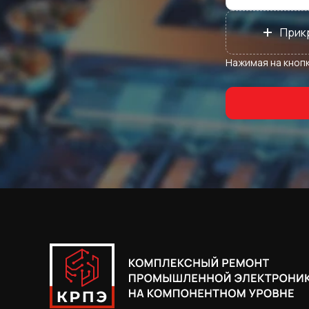
+
Прик
Нажимая на кнопк